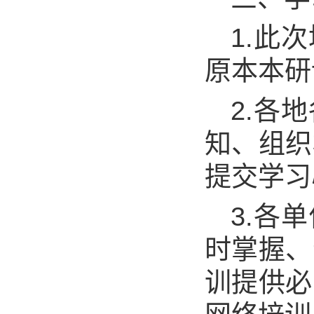
1.此
原本本研
2.各
知、组织
提交学习
3.各
时掌握、
训提供必